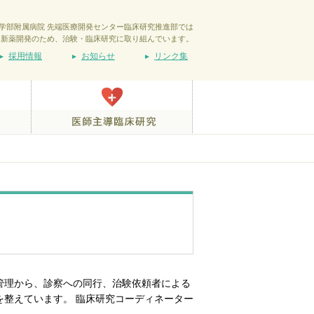
学部附属病院 先端医療開発センター臨床研究推進部では
新薬開発のため、治験・臨床研究に取り組んでいます。
採用情報
お知らせ
リンク集
管理から、診察への同行、治験依頼者による
整えています。 臨床研究コーディネーター