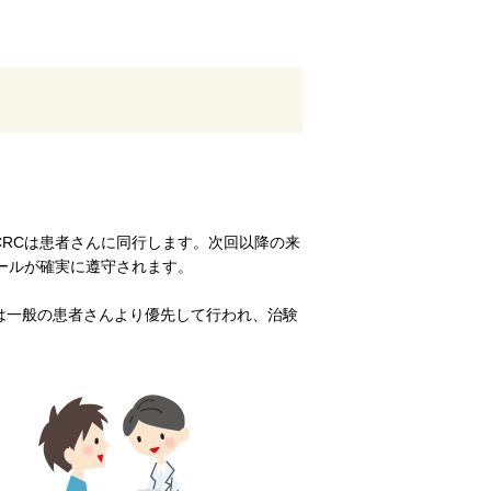
。
RCは患者さんに同行します。次回以降の来
ールが確実に遵守されます。
は一般の患者さんより優先して行われ、治験