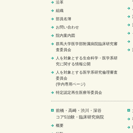
沿革
組織
部員名簿
お問い合わせ
院内案内図
群馬大学医学部附属病院臨床研究審
査委員会
人を対象とする生命科学・医学系研
究に関する情報公開
人を対象とする医学系研究倫理審査
委員会
(学内専用ページ)
特定認定再生医療等委員会
前橋・高崎・渋川・深谷
コア5治験・臨床研究病院
概要