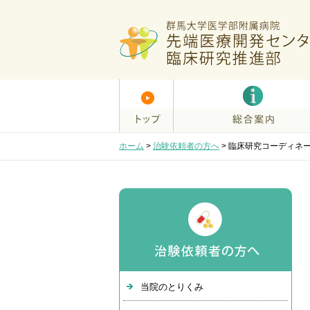
ホーム
>
治験依頼者の方へ
>
臨床研究コーディネ
当院のとりくみ