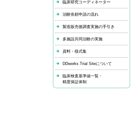
臨床研究コーディネーター
治験依頼申請の流れ
製造販売後調査実施の手引き
多施設共同治験の実施
資料・様式集
DDworks Trial Siteについて
臨床検査基準値一覧・
精度保証体制