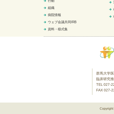
行動
組織
病院情報
ウェブ会議共同IRB
資料・様式集
群馬大学医
臨床研究推
TEL 027-2
FAX 027-2
Copyrig