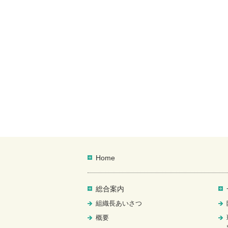
Home
総合案内
組織長あいさつ
概要