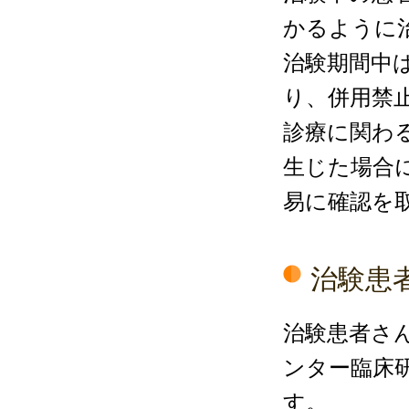
かるように
治験期間中
り、併用禁
診療に関わ
生じた場合
易に確認を
治験患
治験患者さ
ンター臨床
す。