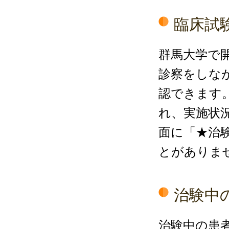
臨床試
群馬大学で
診察をしな
認できます
れ、実施状
面に「★治
とがありま
治験中
治験中の患