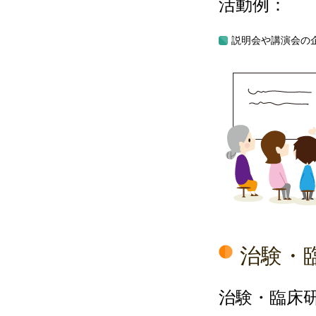
活動例：
説明会や講演会の
治験・
治験・臨床