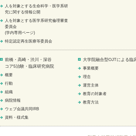
人を対象とする生命科学・医学系研
究に関する情報公開
人を対象とする医学系研究倫理審査
委員会
(学内専用ページ)
特定認定再生医療等委員会
前橋・高崎・渋川・深谷
大学院融合型OJTによる臨
コア5治験・臨床研究病院
事業概要
概要
理念
行動
運営主体
組織
教育の対象者
病院情報
教育方法
ウェブ会議共同IRB
資料・様式集