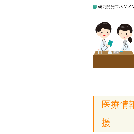
研究開発マネジメ
医療情
援